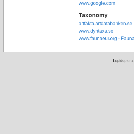
www.google.com
Taxonomy
artfakta.artdatabanken.se
www.dyntaxa.se
www.faunaeur.org - Faun
Lepidoptera