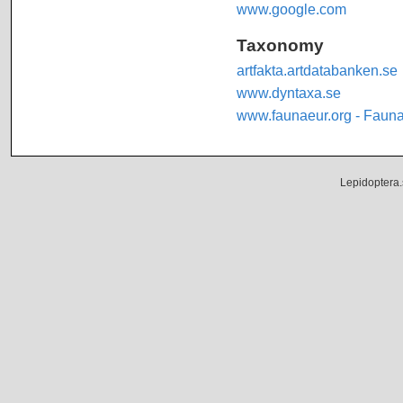
www.google.com
Taxonomy
artfakta.artdatabanken.se
www.dyntaxa.se
www.faunaeur.org - Faun
Lepidoptera