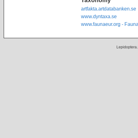
artfakta.artdatabanken.se
www.dyntaxa.se
www.faunaeur.org - Faun
Lepidoptera