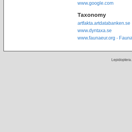
www.google.com
Taxonomy
artfakta.artdatabanken.se
www.dyntaxa.se
www.faunaeur.org - Faun
Lepidoptera