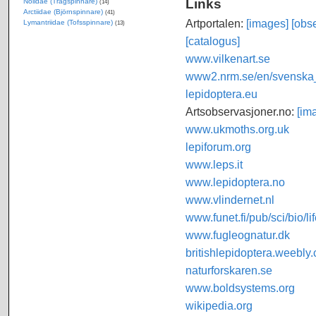
Links
Nolidae (Trågspinnare)
(14)
Arctiidae (Björnspinnare)
(41)
Artportalen:
[images]
[obse
Lymantriidae (Tofsspinnare)
(13)
[catalogus]
www.vilkenart.se
www2.nrm.se/en/svenska_f
lepidoptera.eu
Artsobservasjoner.no:
[im
www.ukmoths.org.uk
lepiforum.org
www.leps.it
www.lepidoptera.no
www.vlindernet.nl
www.funet.fi/pub/sci/bio/li
www.fugleognatur.dk
britishlepidoptera.weebly
naturforskaren.se
www.boldsystems.org
wikipedia.org