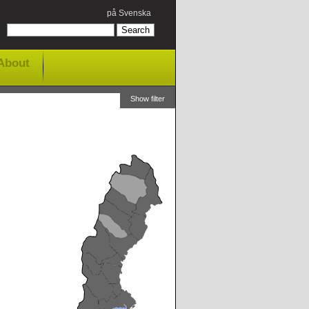
på Svenska
About
Show filter