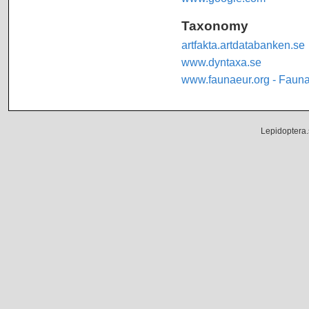
Taxonomy
artfakta.artdatabanken.se
www.dyntaxa.se
www.faunaeur.org - Faun
Lepidoptera