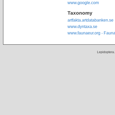
www.google.com
Taxonomy
artfakta.artdatabanken.se
www.dyntaxa.se
www.faunaeur.org - Faun
Lepidoptera