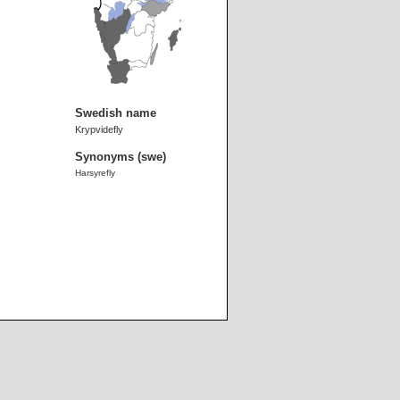
Swedish name
Krypvidefly
Synonyms (swe)
Harsyrefly