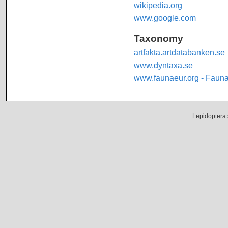
wikipedia.org
www.google.com
Taxonomy
artfakta.artdatabanken.se
www.dyntaxa.se
www.faunaeur.org - Faun
Lepidoptera