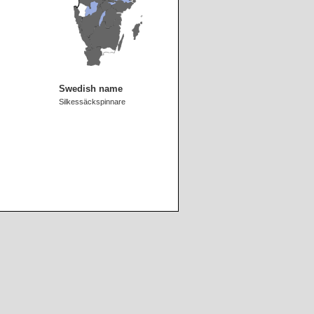
Swedish name
Silkessäckspinnare