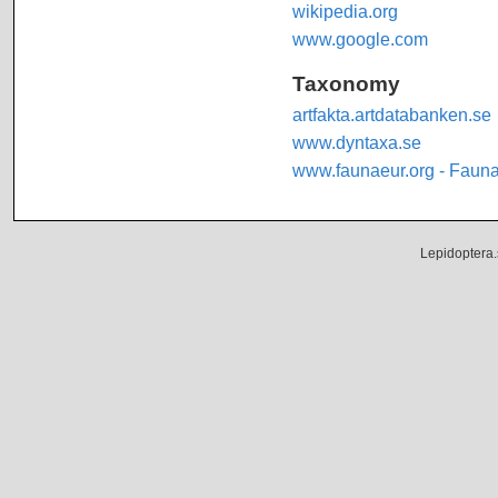
wikipedia.org
www.google.com
Taxonomy
artfakta.artdatabanken.se
www.dyntaxa.se
www.faunaeur.org - Faun
Lepidoptera