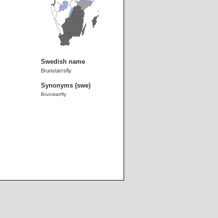
Swedish name
Brunstarrsfly
Synonyms (swe)
Brunstarrfly