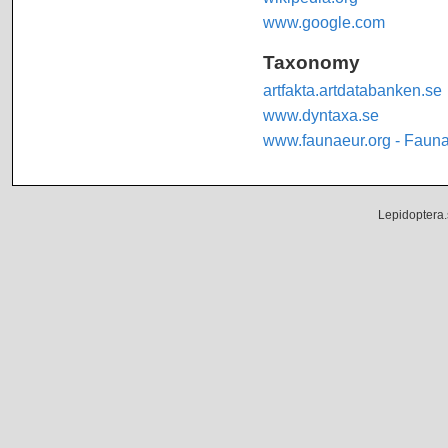
www.google.com
Taxonomy
artfakta.artdatabanken.se
www.dyntaxa.se
www.faunaeur.org - Faun
Lepidoptera