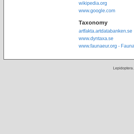
wikipedia.org
www.google.com
Taxonomy
artfakta.artdatabanken.se
www.dyntaxa.se
www.faunaeur.org - Faun
Lepidoptera