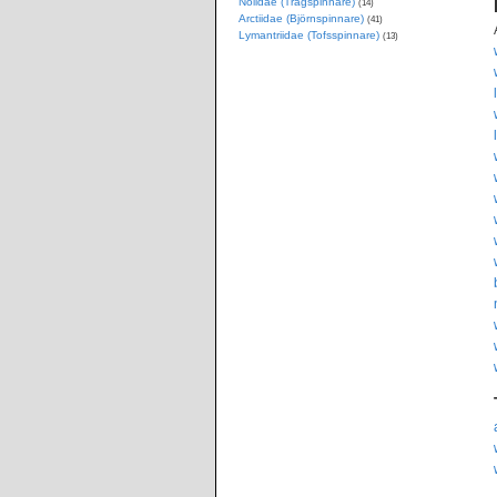
Nolidae (Trågspinnare)
(14)
Arctiidae (Björnspinnare)
(41)
Lymantriidae (Tofsspinnare)
(13)