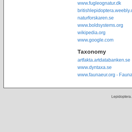
www.fugleognatur.dk
britishlepidoptera.weebly
naturforskaren.se
www.boldsystems.org
wikipedia.org
www.google.com
Taxonomy
artfakta.artdatabanken.se
www.dyntaxa.se
www.faunaeur.org - Faun
Lepidoptera