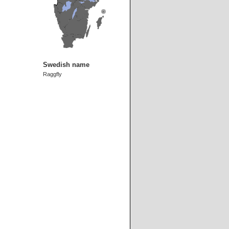
Swedish name
Raggfly