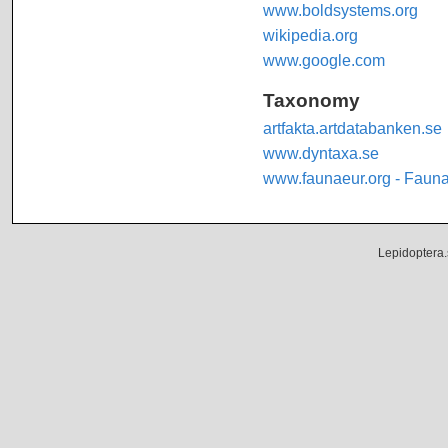
www.boldsystems.org
wikipedia.org
www.google.com
Taxonomy
artfakta.artdatabanken.se
www.dyntaxa.se
www.faunaeur.org - Faun
Lepidoptera