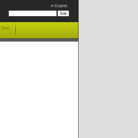
in English
Om