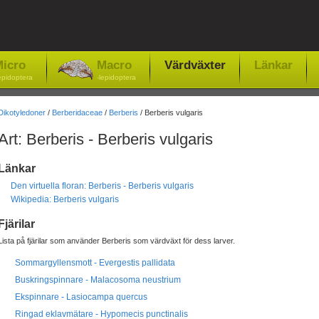
icro
Macro
Värdväxter
Länkar
epidoptera
-lepidoptera
Dikotyledoner
/
Berberidaceae
/
Berberis
/ Berberis vulgaris
Art: Berberis - Berberis vulgaris
Länkar
Den virtuella floran: Berberis - Berberis vulgaris
Wikipedia: Berberis vulgaris
Fjärilar
Lista på fjärilar som använder Berberis som värdväxt för dess larver.
Sommargyllensmott - Evergestis pallidata
Buskringspinnare - Malacosoma neustrium
Ekspinnare - Lasiocampa quercus
Ringad eklavmätare - Hypomecis punctinalis