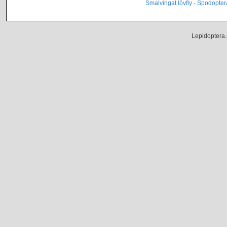
Smalvingat lövfly - Spodopte
Lepidoptera