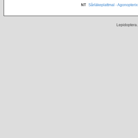
NT
Sårläkeplattmal - Agonopterix
Lepidoptera