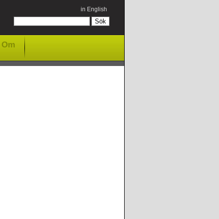
in English
Om