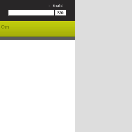
in English
Om