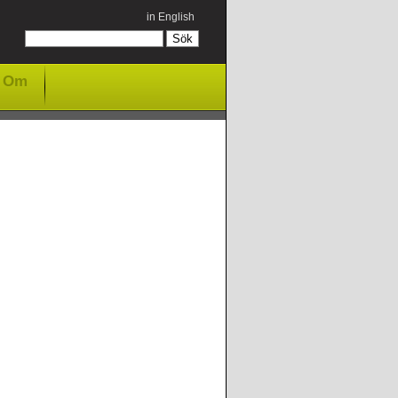
in English
Om