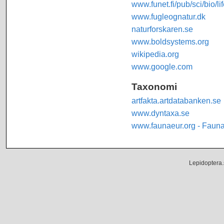
www.funet.fi/pub/sci/bio/li
www.fugleognatur.dk
naturforskaren.se
www.boldsystems.org
wikipedia.org
www.google.com
Taxonomi
artfakta.artdatabanken.se
www.dyntaxa.se
www.faunaeur.org - Faun
Lepidoptera