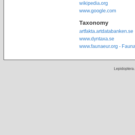
wikipedia.org
www.google.com
Taxonomy
artfakta.artdatabanken.se
www.dyntaxa.se
www.faunaeur.org - Faun
Lepidoptera