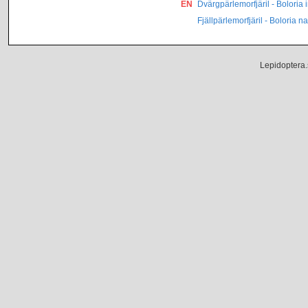
EN
Dvärgpärlemorfjäril - Boloria
Fjällpärlemorfjäril - Boloria 
Lepidoptera