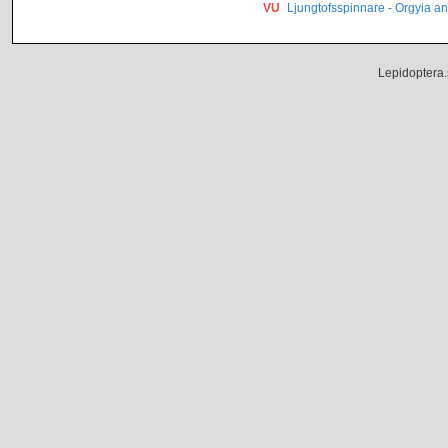
VU
Ljungtofsspinnare - Orgyia an
Lepidoptera