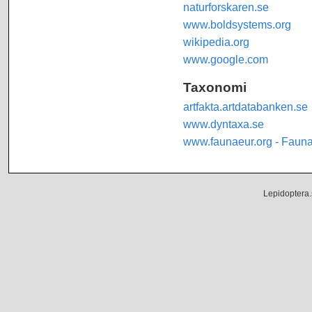
naturforskaren.se
www.boldsystems.org
wikipedia.org
www.google.com
Taxonomi
artfakta.artdatabanken.se
www.dyntaxa.se
www.faunaeur.org - Faun
Lepidoptera