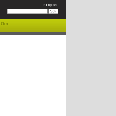
in English
Om