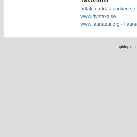
artfakta.artdatabanken.se
www.dyntaxa.se
www.faunaeur.org - Faun
Lepidoptera