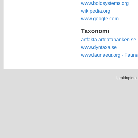
www.boldsystems.org
wikipedia.org
www.google.com
Taxonomi
artfakta.artdatabanken.se
www.dyntaxa.se
www.faunaeur.org - Faun
Lepidoptera