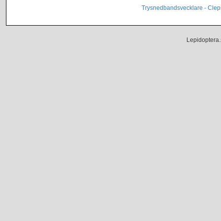
Trysnedbandsvecklare - Cleps
Lepidoptera