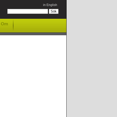
in English
Om