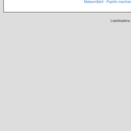
Makaonfjäril - Papilio macha
Lepidoptera