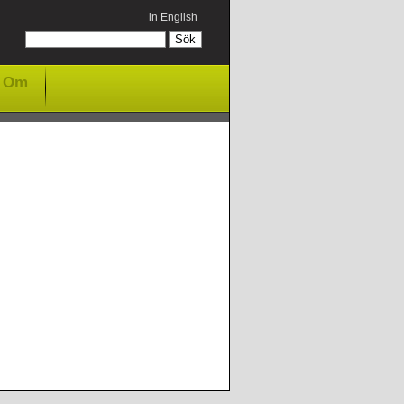
in English
Om