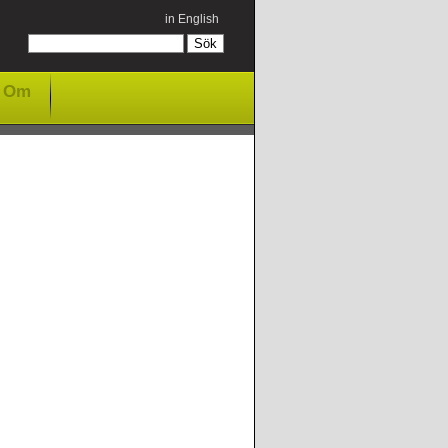
in English
Om