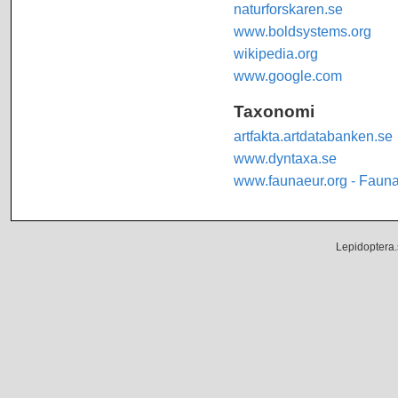
naturforskaren.se
www.boldsystems.org
wikipedia.org
www.google.com
Taxonomi
artfakta.artdatabanken.se
www.dyntaxa.se
www.faunaeur.org - Faun
Lepidoptera