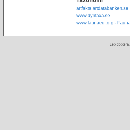
artfakta.artdatabanken.se
www.dyntaxa.se
www.faunaeur.org - Faun
Lepidoptera