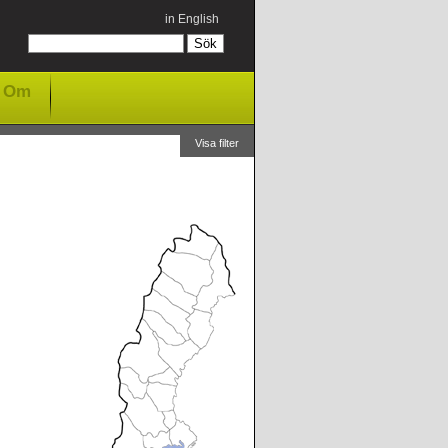
in English
Om
Visa filter