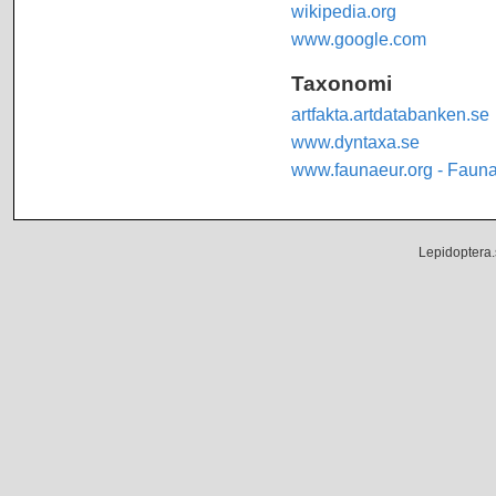
wikipedia.org
www.google.com
Taxonomi
artfakta.artdatabanken.se
www.dyntaxa.se
www.faunaeur.org - Faun
Lepidoptera