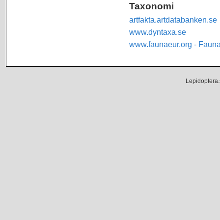
Taxonomi
artfakta.artdatabanken.se
www.dyntaxa.se
www.faunaeur.org - Faun
Lepidoptera