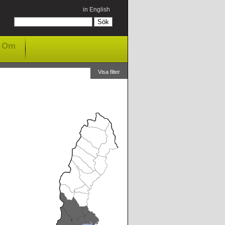
in English
Om
Visa filter