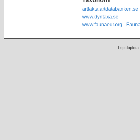
artfakta.artdatabanken.se
www.dyntaxa.se
www.faunaeur.org - Faun
Lepidoptera