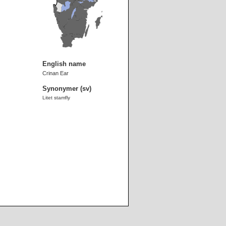
English name
Crinan Ear
Synonymer (sv)
Litet stamfly