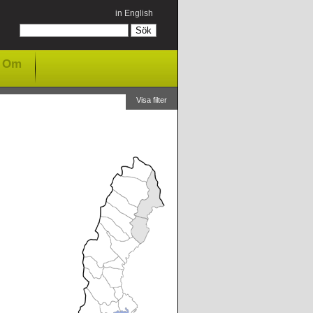
in English
Om
Visa filter