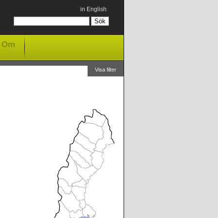
in English
Om
Visa filter