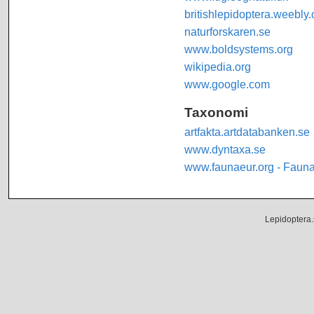
britishlepidoptera.weebly
naturforskaren.se
www.boldsystems.org
wikipedia.org
www.google.com
Taxonomi
artfakta.artdatabanken.se
www.dyntaxa.se
www.faunaeur.org - Faun
Lepidoptera