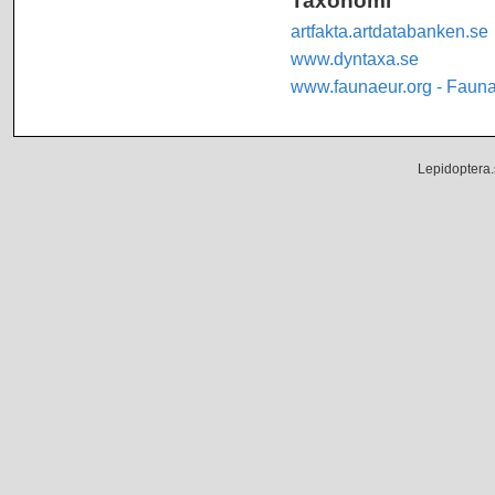
artfakta.artdatabanken.se
www.dyntaxa.se
www.faunaeur.org - Faun
Lepidoptera