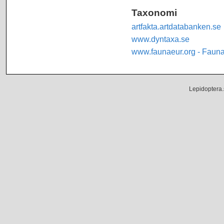
Taxonomi
artfakta.artdatabanken.se
www.dyntaxa.se
www.faunaeur.org - Faun
Lepidoptera